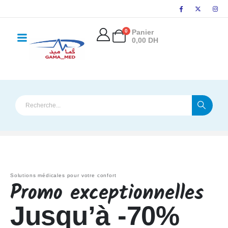
principal
0
Panier
0,00
DH
Solutions médicales pour votre confort
Promo exceptionnelles
Jusqu’à -70%