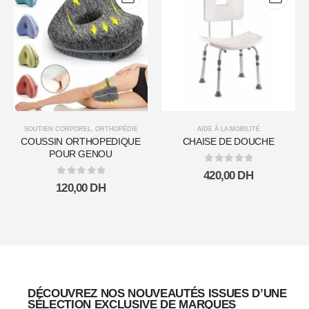
SOUTIEN CORPOREL
,
ORTHOPÉDIE
AIDE À LA MOBILITÉ
COUSSIN ORTHOPEDIQUE
CHAISE DE DOUCHE
POUR GENOU
0
sur 5
420,00
DH
0
sur 5
120,00
DH
DÉCOUVREZ NOS NOUVEAUTÉS ISSUES D’UNE
SÉLECTION EXCLUSIVE DE MARQUES