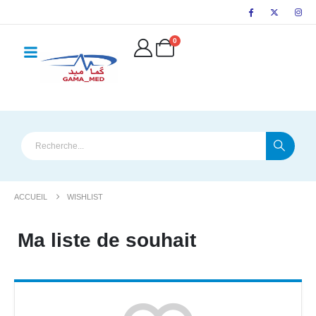
principal
0
ACCUEIL
WISHLIST
Ma liste de souhait