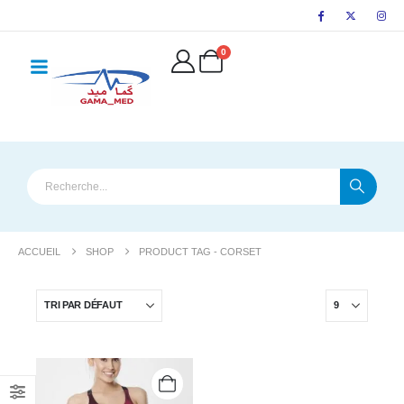
principal
0
ACCUEIL
SHOP
PRODUCT TAG -
CORSET