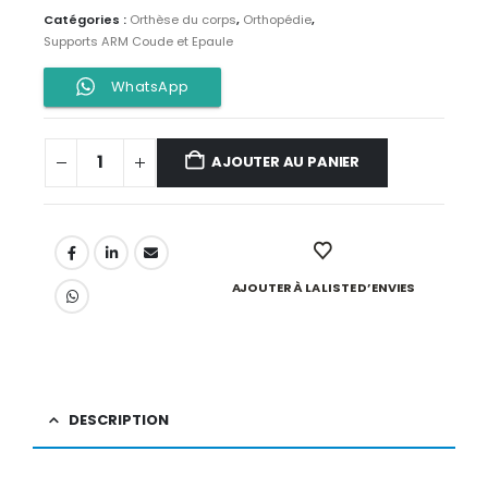
Catégories :
Orthèse du corps
,
Orthopédie
,
Supports ARM Coude et Epaule
WhatsApp
AJOUTER AU PANIER
AJOUTER À LA LISTE D’ENVIES
DESCRIPTION