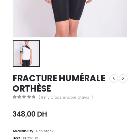
FRACTURE HUMÉRALE
ORTHÈSE
( Il n’y a pas encore d’avis. )
0
Sur 5
348,00
DH
Availability:
4 en stock
UGS :
PF22802