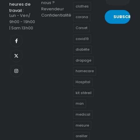
nous ?
heures de
clothes
Revendeur
travail :
Confidentialité
Lun - Ven/
corona
9h00 - 19h00
| Sam 13h00
Corset
covid19
diabète
drapage
homecare
Hospital
kit stéreil
man
medical
mesure
oreiller