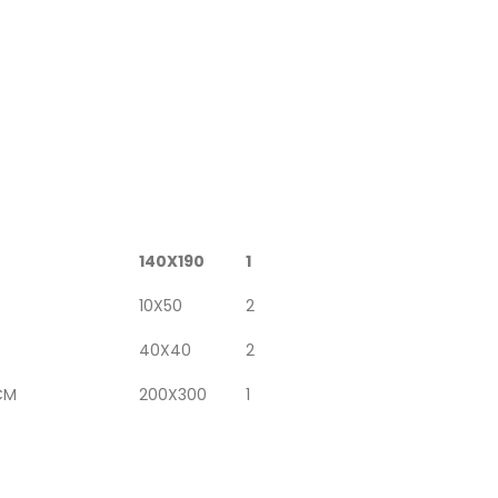
140X190
1
10X50
2
40X40
2
CM
200X300
1