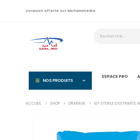
contenu
principal
Livraison offerte sur Mohammedia
ESPACE PRO
A
NOS PRODUITS
ACCUEIL
SHOP
DRAPAGE
KIT STERILE D’EXTRIMITE