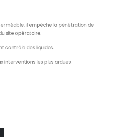
perméable, il empêche la pénétration de
du site opératoire.
 contrôle des liquides.
ux interventions les plus ardues.