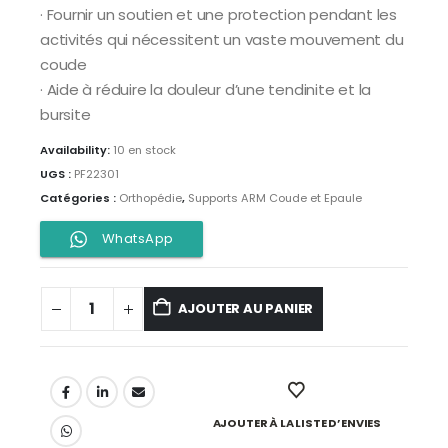
· Fournir un soutien et une protection pendant les
activités qui nécessitent un vaste mouvement du
coude
· Aide à réduire la douleur d’une tendinite et la
bursite
Availability:
10 en stock
UGS :
PF22301
Catégories :
Orthopédie
,
Supports ARM Coude et Epaule
WhatsApp
AJOUTER AU PANIER
AJOUTER À LA LISTE D’ENVIES