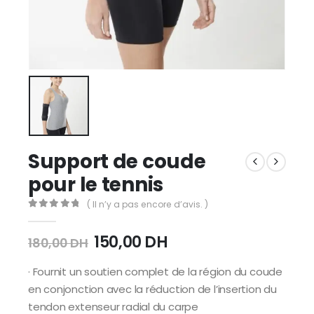
Support de coude
pour le tennis
( Il n’y a pas encore d’avis. )
0
Sur 5
150,00
DH
180,00
DH
· Fournit un soutien complet de la région du coude
en conjonction avec la réduction de l’insertion du
tendon extenseur radial du carpe