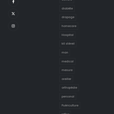
diabète
drapage
homecare
Hospital
kit stéreil
man
medical
mesure
oreiller
orthopédie
personal
Puériculture