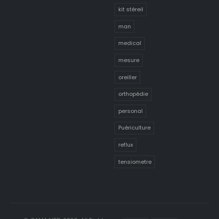
kit stéreil
man
medical
mesure
oreiller
orthopédie
personal
Puériculture
reflux
tensiometre