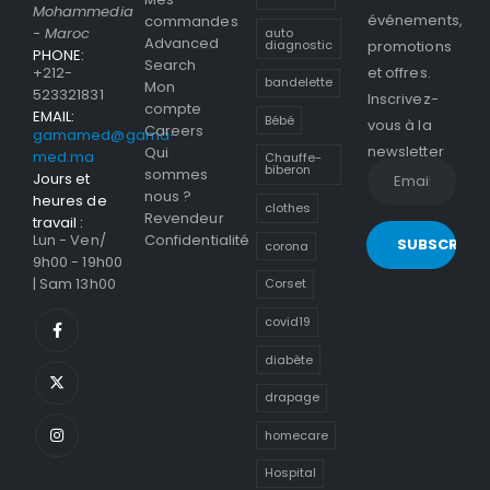
Mohammedia
événements,
commandes
- Maroc
auto
Advanced
promotions
diagnostic
PHONE:
Search
et offres.
+212-
bandelette
Mon
523321831
Inscrivez-
compte
EMAIL:
Bébé
vous à la
Careers
gamamed@gama-
newsletter
Qui
med.ma
Chauffe-
biberon
sommes
Jours et
nous ?
heures de
clothes
Revendeur
travail :
Confidentialité
Lun - Ven/
corona
9h00 - 19h00
| Sam 13h00
Corset
covid19
diabète
drapage
homecare
Hospital